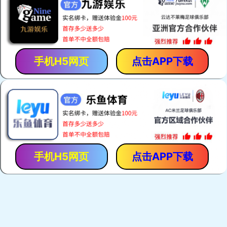
热门关键词：
电焊网机
荷兰网焊机
建筑网片焊网机
护栏网焊机
产品展示
荷兰网焊机